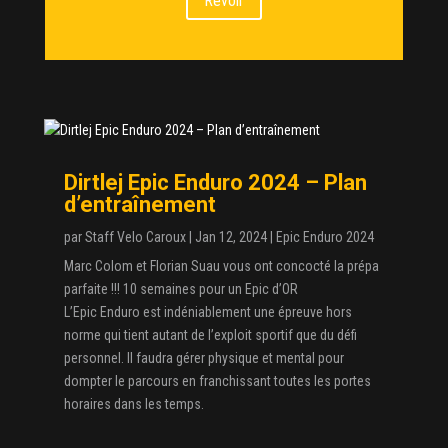
Revoir
Dirtlej Epic Enduro 2024 – Plan
d’entraînement
par
Staff Velo Caroux
|
Jan 12, 2024
|
Epic Enduro 2024
Marc Colom et Florian Suau vous ont concocté la prépa
parfaite !!! 10 semaines pour un Epic d’OR
L’Epic Enduro est indéniablement une épreuve hors
norme qui tient autant de l’exploit sportif que du défi
personnel. Il faudra gérer physique et mental pour
dompter le parcours en franchissant toutes les portes
horaires dans les temps.