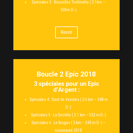
Spéciales 3 : Nouvelles Trottinette ( 3.1km –
500m D- )
Revoir
Boucle 2 Epic 2018
3 spéciales pour un Epic
d’Argent :
Spéciales 4 : Saut de Vezoles ( 2.6 km – 348 m
D- )
Spéciales 5 : La Secrète ( 3.1 km – 532 m D- )
Spéciales 6 : Le Brugas ( 2 km – 243 m D- ) –
nouveauté 2018