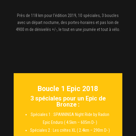
Près de 118 km pour l’édition 2019, 10 spéciales, 3 boucles
avec un départ nocturne, des portes-horaires et pas loin de
4900 m de dénivelés +/-, le tout en une journée et tout à vélo.
Boucle 1 Epic 2018
3 spéciales pour un Epic de
Bronze :
Spéciales 1 : SPANNINGA Night Ride by Radon
Epic Enduro​ ( 4.5km – 605m D- )
Spéciales 2 : Les crêtes XL ( 2.4km – 290m D- )