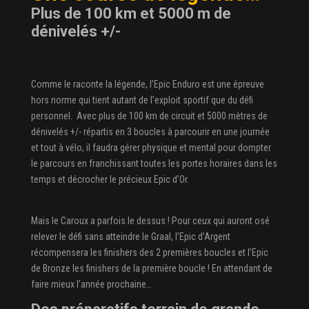
Plus de 100 km et 5000 m de
dénivelés +/-
Comme le raconte la légende, l’Epic Enduro est une épreuve
hors norme qui tient autant de l’exploit sportif que du défi
personnel. Avec plus de 100 km de circuit et 5000 mètres de
dénivelés +/- répartis en 3 boucles à parcourir en une journée
et tout à vélo, il faudra gérer physique et mental pour dompter
le parcours en franchissant toutes les portes horaires dans les
temps et décrocher le précieux Epic d’Or.
Mais le Caroux a parfois le dessus ! Pour ceux qui auront osé
relever le défi sans atteindre le Graal, l’Epic d’Argent
récompensera les finishers des 2 premières boucles et l’Epic
de Bronze les finishers de la première boucle ! En attendant de
faire mieux l’année prochaine…