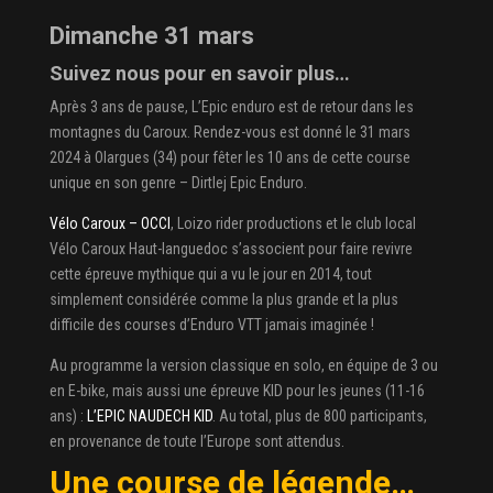
Dimanche 31 mars
Suivez nous pour en savoir plus…
Après 3 ans de pause, L’Epic enduro est de retour dans les
montagnes du Caroux. Rendez-vous est donné le 31 mars
2024 à Olargues (34) pour fêter les 10 ans de cette course
unique en son genre – Dirtlej Epic Enduro.
Vélo Caroux – OCCI
, Loizo rider productions et le club local
Vélo Caroux Haut-languedoc s’associent pour faire revivre
cette épreuve mythique qui a vu le jour en 2014, tout
simplement considérée comme la plus grande et la plus
difficile des courses d’Enduro VTT jamais imaginée !
Au programme la version classique en solo, en équipe de 3 ou
en E-bike, mais aussi une épreuve KID pour les jeunes (11-16
ans) :
L’EPIC NAUDECH KID
. Au total, plus de 800 participants,
en provenance de toute l’Europe sont attendus.
Une course de légende…