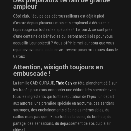
Des préparatifs terrain de grande
ampleur
Côté club, l’équipe des débroussailleurs est déjà à pied
d’œuvre depuis plusieurs mois et s’emploient à dérouler le
tapis rouge sur toutes les spéciales ! Le jour J, ce sont près
d’une centaine de bénévoles qui seront mobilisés pour vous
accueillir. Leur objectif ? Vous offrir le meilleur pour que vous
repartiez avec une seule envie : revenir poser vos roues dans le
Caroux !
Attention, wisigoth toujours en
embuscade !
La famille GALY GUIRAUD,
Théo Galy
en tête, planchent déjà sur
les tracés pour vous concocter une édition très spéciale avec
tous les ingrédients qui font la réputation de l’Epic : un départ
aux aurores, une première spéciale en nocturne, des sentiers
sauvages, des enchaînements d’épingles mémorables, du
caillou mais pas que… Et surtout de la sueur, du bonheur, du
partage, des sensations, du dépassement de soi, du plaisir
ultime !