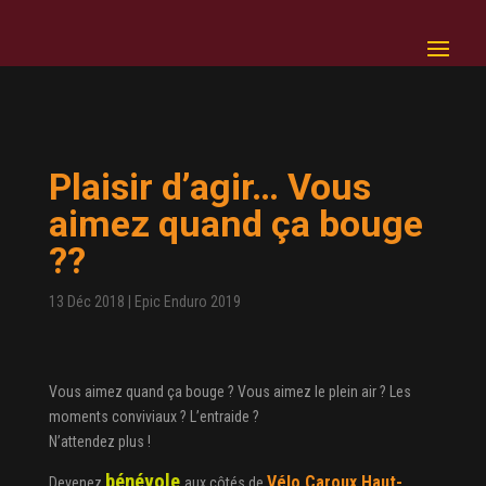
Plaisir d’agir… Vous
aimez quand ça bouge
??
13 Déc 2018
|
Epic Enduro 2019
Vous aimez quand ça bouge ? Vous aimez le plein air ? Les
moments conviviaux ? L’entraide ?
N’attendez plus !
bénévole
Vélo Caroux Haut-
Devenez
aux côtés de