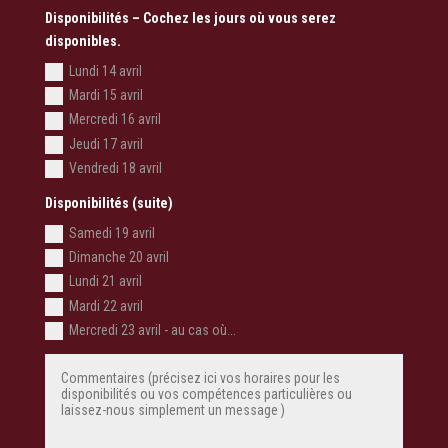
Disponibilités – Cochez les jours où vous serez
disponibles.
Lundi 14 avril
Mardi 15 avril
Mercredi 16 avril
Jeudi 17 avril
Vendredi 18 avril
Disponibilités (suite)
Samedi 19 avril
Dimanche 20 avril
Lundi 21 avril
Mardi 22 avril
Mercredi 23 avril - au cas où...