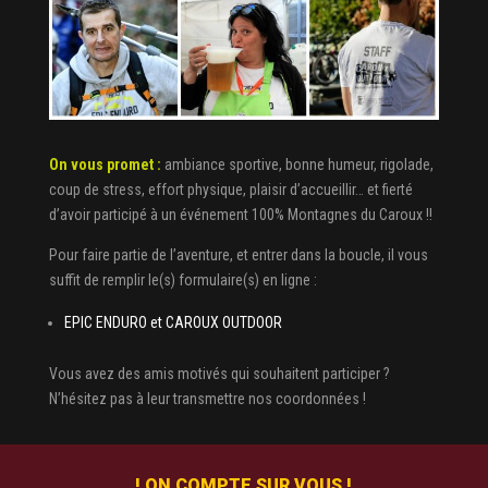
On vous promet :
ambiance sportive, bonne humeur, rigolade,
coup de stress, effort physique, plaisir d’accueillir… et fierté
d’avoir participé à un événement 100% Montagnes du Caroux !!
Pour faire partie de l’aventure, et entrer dans la boucle, il vous
suffit de remplir le(s) formulaire(s) en ligne :
EPIC ENDURO et CAROUX OUTDOOR
Vous avez des amis motivés qui souhaitent participer ?
N’hésitez pas à leur transmettre nos coordonnées !
! ON COMPTE SUR VOUS !