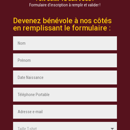
Formulaire d'inscription à remplir et valider !
Devenez bénévole à nos côtés
en remplissant le formulaire :