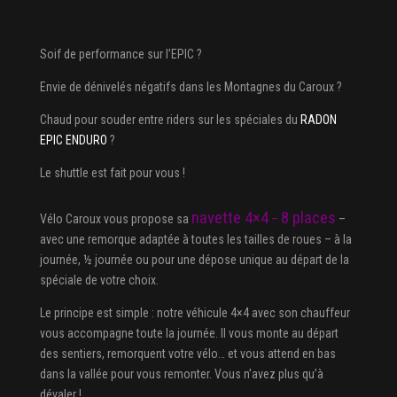
Soif de performance sur l’EPIC ?
Envie de dénivelés négatifs dans les Montagnes du Caroux ?
Chaud pour souder entre riders sur les spéciales du
RADON
EPIC ENDURO
?
Le shuttle est fait pour vous !
navette 4×4
8 places
Vélo Caroux vous propose sa
–
–
avec une remorque adaptée à toutes les tailles de roues – à la
journée, ½ journée ou pour une dépose unique au départ de la
spéciale de votre choix.
Le principe est simple : notre véhicule 4×4 avec son chauffeur
vous accompagne toute la journée. Il vous monte au départ
des sentiers, remorquent votre vélo… et vous attend en bas
dans la vallée pour vous remonter. Vous n’avez plus qu’à
dévaler !