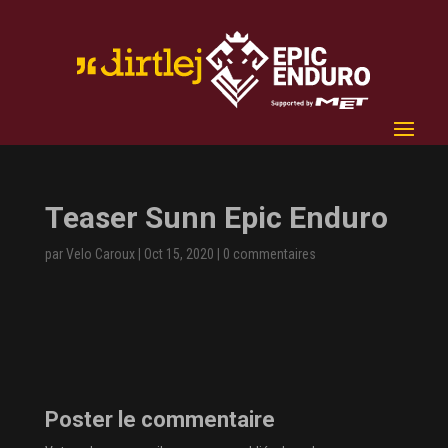
Teaser Sunn Epic Enduro
par
Velo Caroux
|
Oct 15, 2020
|
0 commentaires
Poster le commentaire