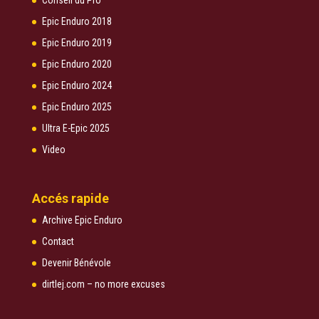
Epic Enduro 2018
Epic Enduro 2019
Epic Enduro 2020
Epic Enduro 2024
Epic Enduro 2025
Ultra E-Epic 2025
Video
Accés rapide
Archive Epic Enduro
Contact
Devenir Bénévole
dirtlej.com – no more excuses