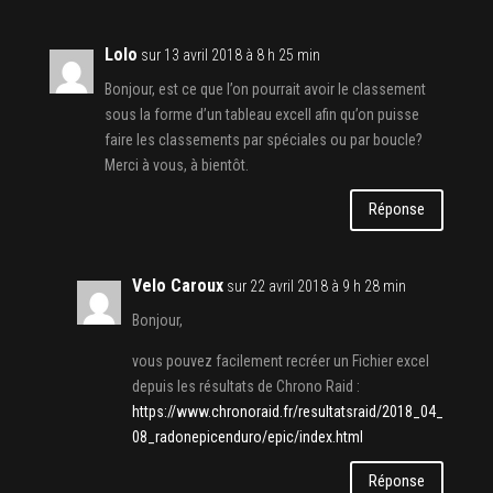
Lolo
sur 13 avril 2018 à 8 h 25 min
Bonjour, est ce que l’on pourrait avoir le classement
sous la forme d’un tableau excell afin qu’on puisse
faire les classements par spéciales ou par boucle?
Merci à vous, à bientôt.
Réponse
Velo Caroux
sur 22 avril 2018 à 9 h 28 min
Bonjour,
vous pouvez facilement recréer un Fichier excel
depuis les résultats de Chrono Raid :
https://www.chronoraid.fr/resultatsraid/2018_04_
08_radonepicenduro/epic/index.html
Réponse