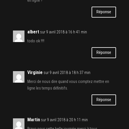
en ligne ?
Réponse
albert
sur 9 avril 2018 à 16 h 41 min
todo ok !!!!
Réponse
Virginie
sur 9 avril 2018 à 18 h 37 min
Merci de nous dire quand vous comptez mettre en
ligne les temps définitifs.
Réponse
Martin
sur 9 avril 2018 à 20 h 11 min
Bravo pour cette belle journée merci à tous .