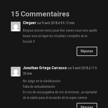
15 Commentaires
Cleguer
sur 9 avril 2018 à 9 h 13 min
Bonjour encore merci pour hier savez-vous vers quelle
heure sera en ligne les résultats complets de la
boucle 3
Réponse
Jonathan Ortega Carrasco
sur 9 avril 2018 à 11 h
20 min
No salgo en la clasificación
Falta de avituallamiento
En vez de una pegatina de oro al terminar , un ejemplar
de la radón para el recuerdo de la super carrera
Réponse