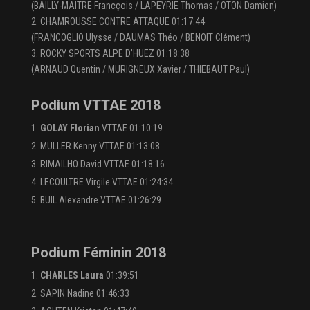
(BAILLY-MAITRE Francçois / LAPEYRIE Thomas / OTON Damien)
2. CHAMROUSSE CONTRE ATTAQUE 01:17:44
(FRANCOGLIO Ulysse / DAUMAS Théo / BENOIT Clément)
3. ROCKY SPORTS ALPE D’HUEZ 01:18:38
(ARNAUD Quentin / MURIGNEUX Xavier / THIEBAUT Paul)
Podium VTTAE 2018
GOLAY Florian
VTTAE 01:10:19
MULLER Kenny VTTAE 01:13:08
RIMAILHO David VTTAE 01:18:16
LECOULTRE Virgile VTTAE 01:24:34
BUIL Alexandre VTTAE 01:26:29
Podium Féminin 2018
CHARLES Laura
01:39:51
SAPIN Nadine 01:46:33