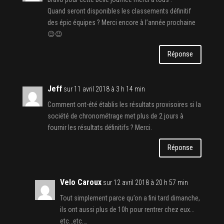
Quand seront disponibles les classements définitif
des épic équipes ? Merci encore à l’année prochaine
😉😉
Réponse
Jeff
sur 11 avril 2018 à 3 h 14 min
Comment ont-été établis les résultats provisoires si la
société de chronométrage met plus de 2 jours à
fournir les résultats définitifs ? Merci.
Réponse
Velo Caroux
sur 12 avril 2018 à 20 h 57 min
Tout simplement parce qu’on a fini tard dimanche,
ils ont aussi plus de 10h pour rentrer chez eux…
etc…etc….