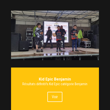
Kid Epic Benjamin
Résultats définitifs Kid Epic catégorie Benjamin
Voir