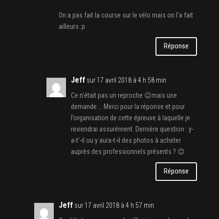
On a pas fait la course sur le vélo mais on l’a fait
ailleurs :p
Réponse
Jeff
sur 17 avril 2018 à 4 h 58 min
Ce n’était pas un reproche 😉mais une
demande … Merci pour la réponse et pour
l’organisation de cette épreuve à laquelle je
reviendrai assurément. Dernière question : y-
a-t’-il ou y aura-t-il des photos à acheter
auprès des professionnels présents ? 😊
Réponse
Jeff
sur 17 avril 2018 à 4 h 57 min