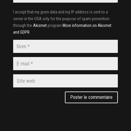
I accept that my given data and my IP address is sent to a
server in the USA only for the purpose of spam prevention
through the
Akismet
program.
More information on Akismet
and GDPR
.