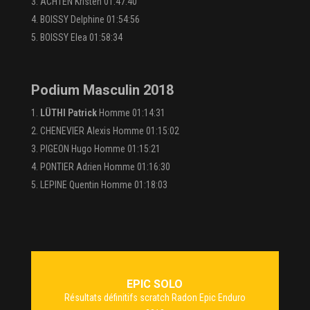
ACHTEN Kristen 01:47:40
BOISSY Delphine 01:54:56
BOISSY Elea 01:58:34
Podium Masculin 2018
LÜTHI Patrick
Homme 01:14:31
CHENEVIER Alexis Homme 01:15:02
PIGEON Hugo Homme 01:15:21
PONTIER Adrien Homme 01:16:30
LEPINE Quentin Homme 01:18:03
EPIC SOLO
Résultats définitifs scratch Radon Epic Enduro