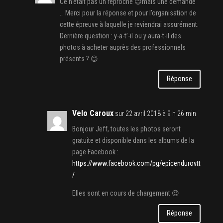
Ce n’était pas un reproche 😉mais une demande
… Merci pour la réponse et pour l’organisation de
cette épreuve à laquelle je reviendrai assurément.
Dernière question : y-a-t’-il ou y aura-t-il des
photos à acheter auprès des professionnels
présents ? 😊
Réponse
Velo Caroux
sur 22 avril 2018 à 9 h 26 min
Bonjour Jeff, toutes les photos seront
gratuite et disponible dans les albums de la
page Facebook :
https://www.facebook.com/pg/epicendurovtt
/
Elles sont en cours de chargement 😉
Réponse