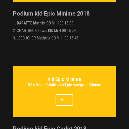
Podium kid Epic Minime 2018
BARATTE Mathis
KID Mi H 00:16:09
CHARTREUX Tewis KID Mi H 00:16:29
LEBOUCHER Mathieu KID Mi H 00:16:48
Kid Epic Minime
Résultats définitifs Kid Epic catégorie Minime
Voir
Podium kid Epic Cadet 2018