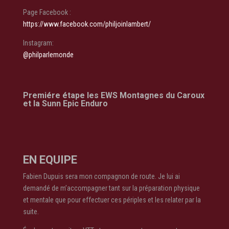
Page Facebook :
https://www.facebook.com/philjoinlambert/
Instagram:
@philparlemonde
Premiére étape les EWS Montagnes du Caroux
et la Sunn Epic Enduro
EN EQUIPE
Fabien Dupuis sera mon compagnon de route. Je lui ai
demandé de m’accompagner tant sur la préparation physique
et mentale que pour effectuer ces périples et les relater par la
suite.