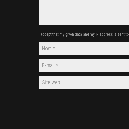
I accept that my given data and my IP address is sent t