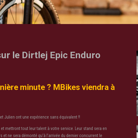
r le Dirtlej Epic Enduro
nière minute ? MBikes viendra à
 Julien ont une expérience sans équivalent !!
e et mettront tout leur talent à votre service. Leur stand sera en
 et ne sera démonté qu’à l’arrivée du dernier concurrent le