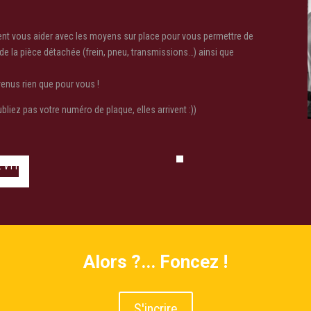
ent vous aider avec les moyens sur place pour vous permettre de
 de la pièce détachée (frein, pneu, transmissions…) ainsi que
 venus rien que pour vous !
ubliez pas votre numéro de plaque, elles arrivent :))
Alors ?... Foncez !
S'incrire