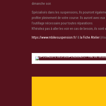
dimanche soir.
Spécialisés dans les suspensions, Ils pourront égalem
profiter pleinement de votre course. Ils auront avec eux
l’outillage nécessaire pour toutes réparations.
N’hésitez pas à aller les voir en cas de besoin, ils sont
https://www.mbikesuspension.fr/
&
la Fiche Atelier
(n’o