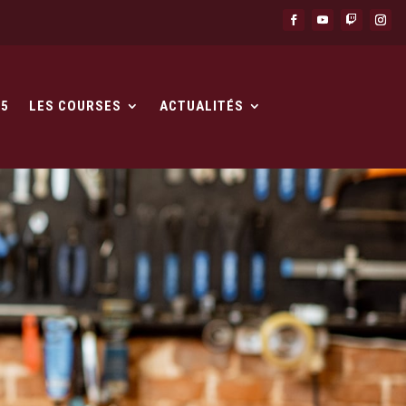
25
LES COURSES
ACTUALITÉS