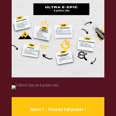
Alors ?... Foncez full power !