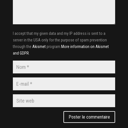
I accept that my given data and my IP address is sent to a
server in the USA only for the purpose of spam prevention
through the
Akismet
program.
More information on Akismet
and GDPR
.