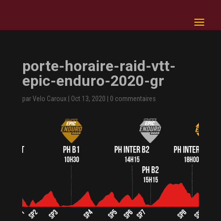
porte-horaire-raid-vtt-
epic-enduro-2020-gr
par
Velo Caroux
|
Oct 13, 2020
|
0 commentaires