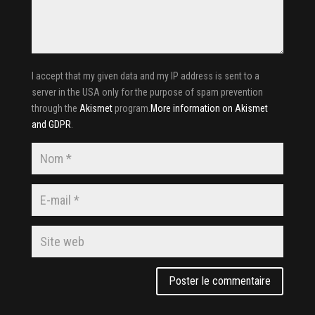
I accept that my given data and my IP address is sent to a
server in the USA only for the purpose of spam prevention
through the
Akismet
program.
More information on Akismet
and GDPR
.