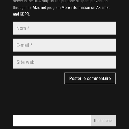
server in the USA only for the purpose of spam prevention
through the
Akismet
program.
More information on Akismet
and GDPR
.