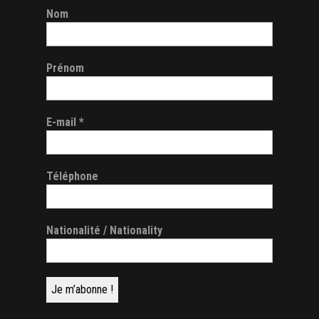
Nom
Prénom
E-mail
*
Téléphone
Nationalité / Nationality