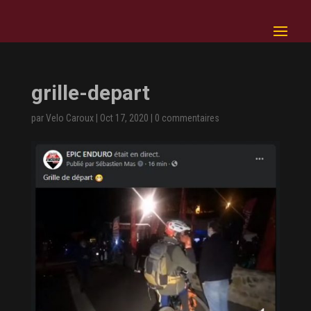
grille-depart
par
Velo Caroux
|
Oct 17, 2020
|
0 commentaires