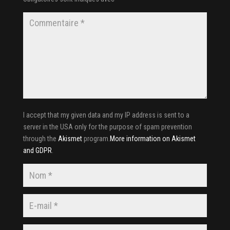
I accept that my given data and my IP address is sent to a
server in the USA only for the purpose of spam prevention
through the
Akismet
program.
More information on Akismet
and GDPR
.