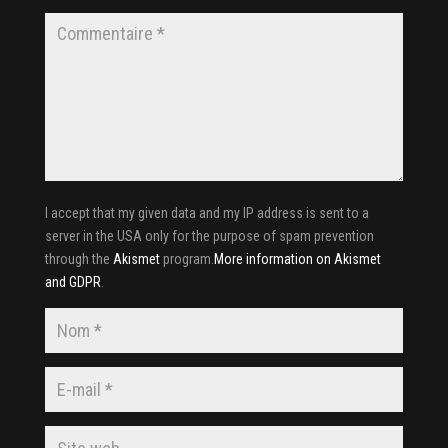
I accept that my given data and my IP address is sent to a
server in the USA only for the purpose of spam prevention
through the
Akismet
program.
More information on Akismet
and GDPR
.