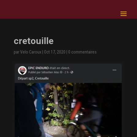
cretouille
par
Velo Caroux
|
Oct 17, 2020
|
0 commentaires