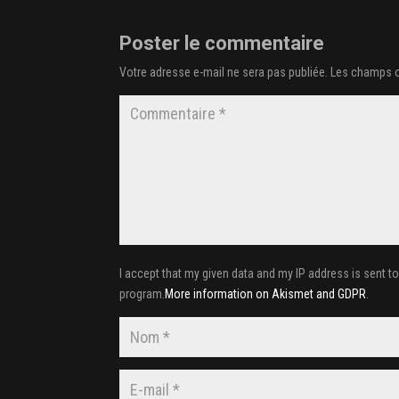
Poster le commentaire
Votre adresse e-mail ne sera pas publiée.
Les champs o
I accept that my given data and my IP address is sent t
program.
More information on Akismet and GDPR
.