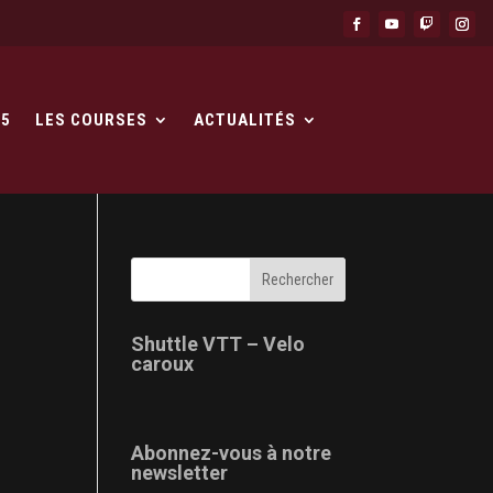
25
LES COURSES
ACTUALITÉS
Shuttle VTT – Velo
caroux
Abonnez-vous à notre
newsletter