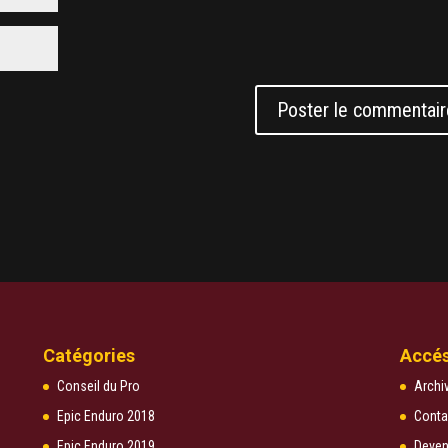
Catégories
Accés
Conseil du Pro
Archi
Epic Enduro 2018
Conta
Epic Enduro 2019
Deven