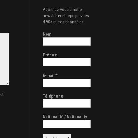
Abonnez-vous à notre
newsletter et rejoignez les
4 905 autres abonné·es.
Nom
Prénom
E-mail
*
et
Téléphone
Nationalité / Nationality