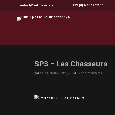
contact@velo-caroux.fr
+33 (0) 6 45 12 52 50
SP3 – Les Chasseurs
par
Velo Caroux
|
Fév 2, 2024
|
0 commentaires