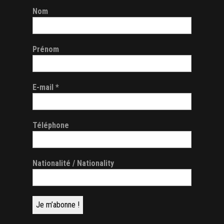
Nom
Prénom
E-mail
*
Téléphone
Nationalité / Nationality