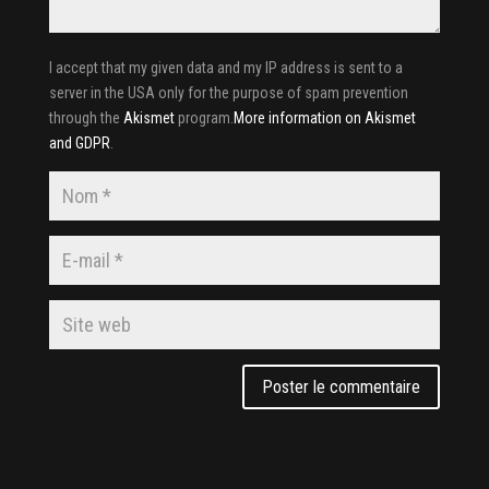
I accept that my given data and my IP address is sent to a
server in the USA only for the purpose of spam prevention
through the
Akismet
program.
More information on Akismet
and GDPR
.