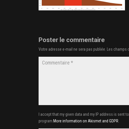
Poster le commentaire
Votre adresse e-mail ne sera pas publiée.
Les champs o
I accept that my given data and my IP address is sent t
program.
More information on Akismet and GDPR
.