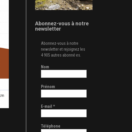
Abonnez-vous à notre
newsletter
Abonnez-vous à notre
newsletter et rejoignez les
4 905 autres abonné·es.
Nom
Prénom
E-mail
*
Téléphone