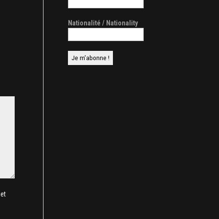
Nationalité / Nationality
et