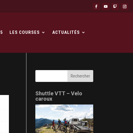
25
LES COURSES
ACTUALITÉS
Shuttle VTT – Velo
caroux