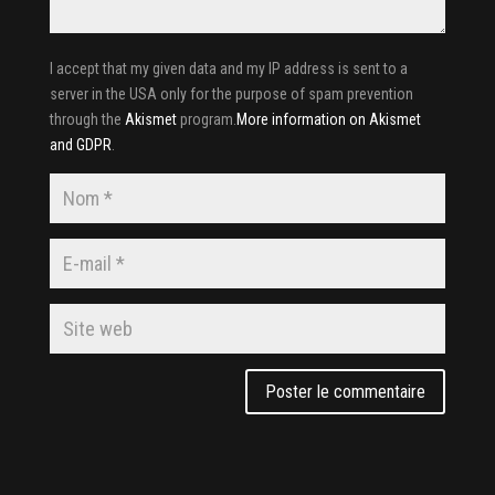
I accept that my given data and my IP address is sent to a
server in the USA only for the purpose of spam prevention
through the
Akismet
program.
More information on Akismet
and GDPR
.