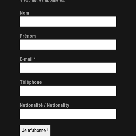
4 905 autres abonné·es.
Nom
Prénom
E-mail
*
Téléphone
Nationalité / Nationality