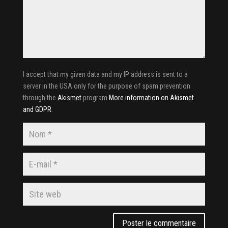
I accept that my given data and my IP address is sent to a
server in the USA only for the purpose of spam prevention
through the
Akismet
program.
More information on Akismet
and GDPR
.