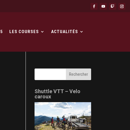
25
LES COURSES
ACTUALITÉS
Shuttle VTT – Velo
caroux