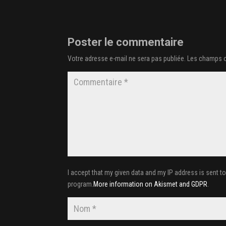
Poster le commentaire
Votre adresse e-mail ne sera pas publiée.
Les champs o
I accept that my given data and my IP address is sent t
program.
More information on Akismet and GDPR
.