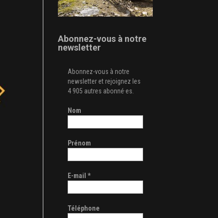
Abonnez-vous à notre
newsletter
Abonnez-vous à notre
newsletter et rejoignez les
4 905 autres abonné·es.
Nom
Prénom
E-mail
*
Téléphone