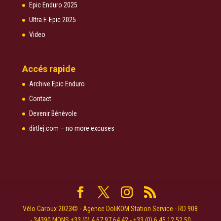
Epic Enduro 2025
Ultra E-Epic 2025
Video
Accés rapide
Archive Epic Enduro
Contact
Devenir Bénévole
dirtlej.com – no more excuses
Vélo Caroux 2023© - Agence DoliKOM Station Service - RD 908
- 34390 MONS +33 (0) 4 67 97 64 42 - +33 (0) 6 45 12 52 50