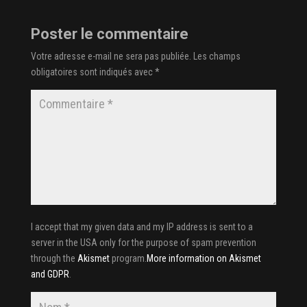
Poster le commentaire
Votre adresse e-mail ne sera pas publiée.
Les champs
obligatoires sont indiqués avec
*
I accept that my given data and my IP address is sent to a
server in the USA only for the purpose of spam prevention
through the
Akismet
program.
More information on Akismet
and GDPR
.