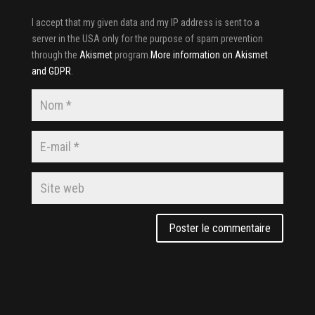
I accept that my given data and my IP address is sent to a
server in the USA only for the purpose of spam prevention
through the
Akismet
program.
More information on Akismet
and GDPR
.