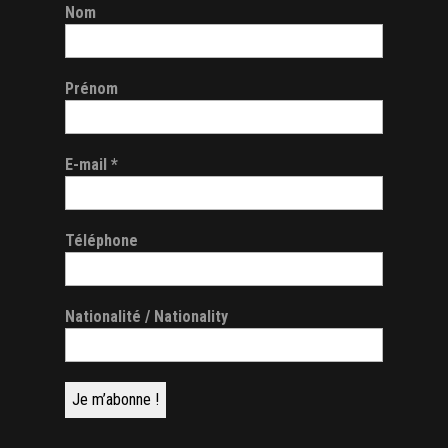
Nom
Prénom
E-mail
*
Téléphone
Nationalité / Nationality