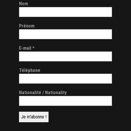
Nom
Prénom
E-mail
*
Téléphone
Nationalité / Nationality