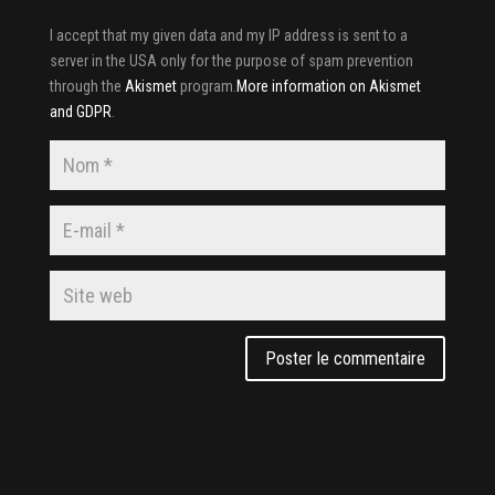
I accept that my given data and my IP address is sent to a
server in the USA only for the purpose of spam prevention
through the
Akismet
program.
More information on Akismet
and GDPR
.