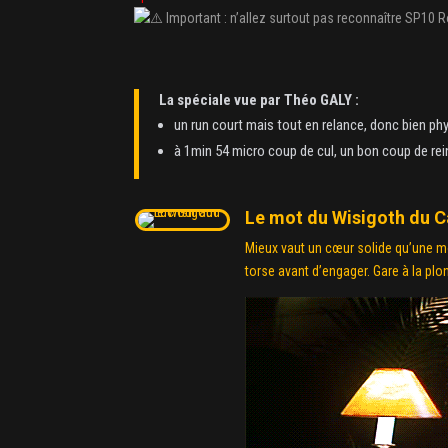
Important : n’allez surtout pas reconnaître SP10 
La spéciale vue par Théo GALY :
un run court mais tout en relance, donc bien phy
à 1min 54 micro coup de cul, un bon coup de rein
Le mot du Wisigoth du C
Mieux vaut un cœur solide qu’une mo
torse avant d’engager. Gare à la plon