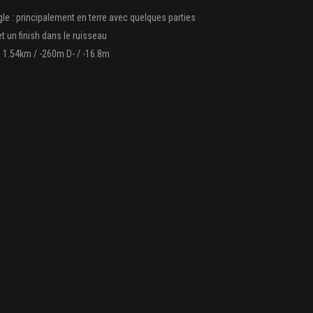
gle : principalement en terre avec quelques parties
t un finish dans le ruisseau
 : 1.54km / -260m D- / -16.8m