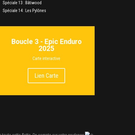
Spéciale 13 : Bâtiwood
Spéciale 14 : Les Pylônes
Boucle 3 - Epic Enduro
2025
Carte interactive
Lien Carte
 toute cette flotte. On compte sur votre prudence