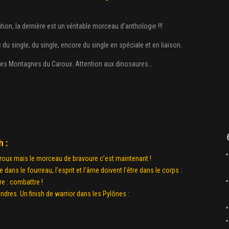
on, la dernière est un véritable morceau d’anthologie !!!
du single, du single, encore du single en spéciale et en liaison.
es Montagnes du Caroux. Attention aux dinosaures…
h :
roux mais le morceau de bravoure c’est maintenant !
dans le fourreau, l’esprit et l’âme doivent l’être dans le corps :
re : combattre !
dres. Un finish de warrior dans les Pylônes :