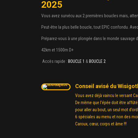
2025
Vous avez survécu aux 2 premières boucles mais, attenti
Peut-être la plus belle boucle, tout EPIC confondu. Avec 
Préparez-vous à une plongée dans le monde sauvage d
42km et 1500m D+
Accès rapide :
BOUCLE 1
&
BOUCLE 2
Conseil avisé du Wisigot
Vous avez déjà vaincu le versant Ca
De même que l’épée doit être affûtée 
pour aller au bout, un seul mot d’ord
6 spéciales au menu et non des moin
Caroux, cœur, corps et âme !!!