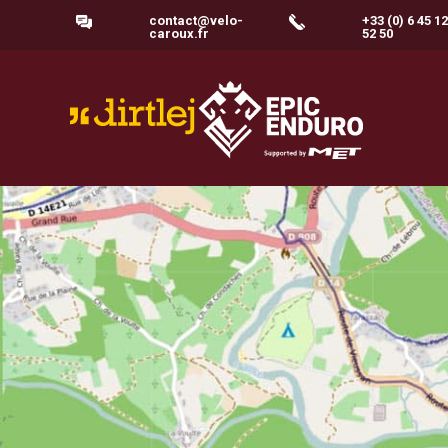
contact@velo-
+33 (0) 6 45 12
caroux.fr
52 50