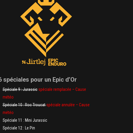
6 spéciales pour un Epic d’Or
Spéciale 9 : Jurassic
spéciale remplacée – Cause
météo
Spéciale 10 : Roc Troucat
spéciale annulée – Cause
météo
Spéciale 11 : Mini Jurassic
Spéciale 12 : Le Pin