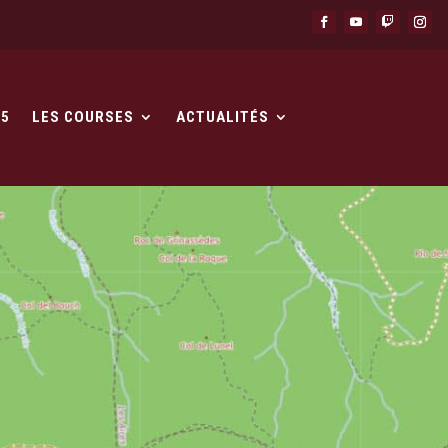
25
LES COURSES
ACTUALITÉS