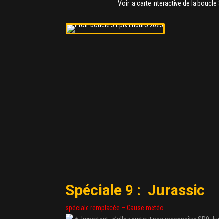
Voir la carte interactive de la boucle
Spéciale 9 : Jurassic
spéciale remplacée – Cause météo
Important : n’allez surtout pas reconnaître SP9 J