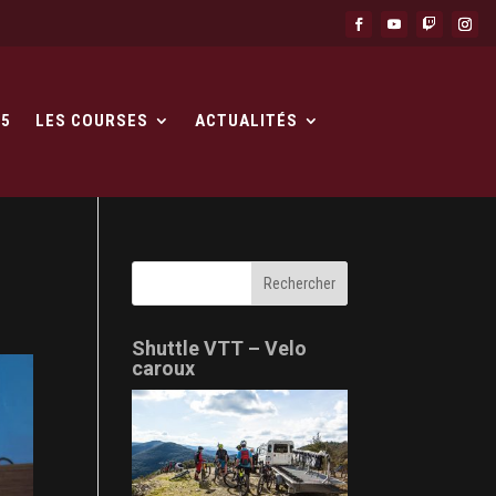
25
LES COURSES
ACTUALITÉS
Shuttle VTT – Velo
caroux