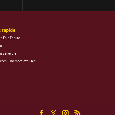
 rapide
ve Epic Enduro
ct
ir Bénévole
ej.com – no more excuses