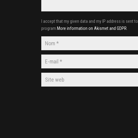
I accept that my given data and my IP address is sent t
program.
More information on Akismet and GDPR
.