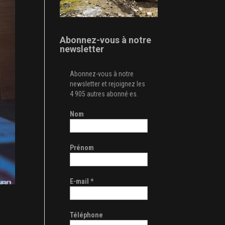
Abonnez-vous à notre
newsletter
Abonnez-vous à notre
newsletter et rejoignez les
4 905 autres abonné·es.
Nom
Prénom
E-mail
*
Téléphone