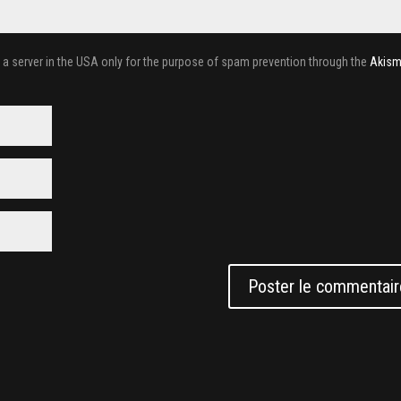
o a server in the USA only for the purpose of spam prevention through the
Akism