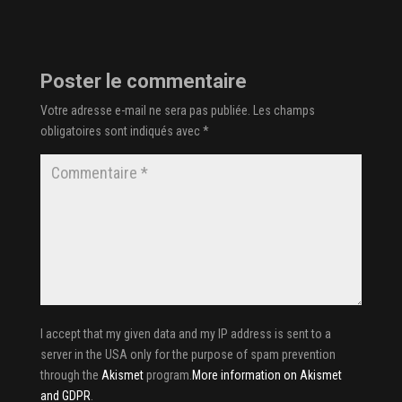
Poster le commentaire
Votre adresse e-mail ne sera pas publiée.
Les champs
obligatoires sont indiqués avec
*
I accept that my given data and my IP address is sent to a
server in the USA only for the purpose of spam prevention
through the
Akismet
program.
More information on Akismet
and GDPR
.