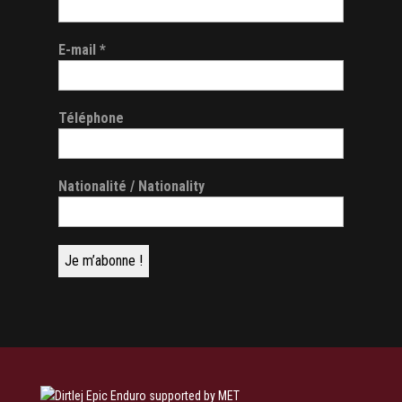
E-mail
*
Téléphone
Nationalité / Nationality