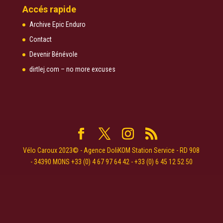
Accés rapide
Archive Epic Enduro
Contact
Devenir Bénévole
dirtlej.com – no more excuses
Vélo Caroux 2023© - Agence DoliKOM Station Service - RD 908
- 34390 MONS +33 (0) 4 67 97 64 42 - +33 (0) 6 45 12 52 50