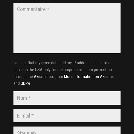
I accept that my given data and my IP address is sent to a
server in the USA only for the purpose of spam prevention
through the
Akismet
program.
More information on Akismet
and GDPR
.