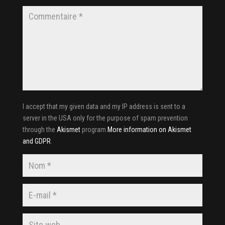
I accept that my given data and my IP address is sent to a
server in the USA only for the purpose of spam prevention
through the
Akismet
program.
More information on Akismet
and GDPR
.