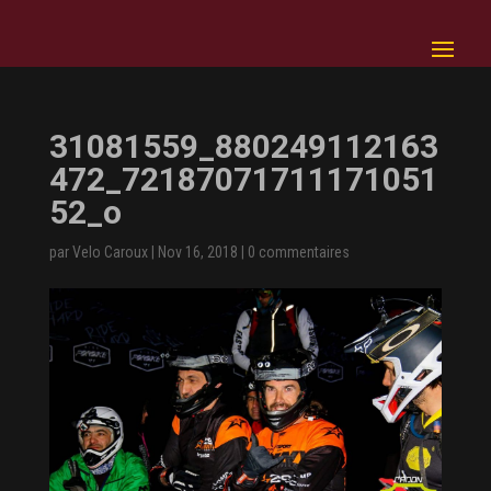
31081559_880249112163
472_72187071711171051
52_o
par
Velo Caroux
|
Nov 16, 2018
|
0 commentaires