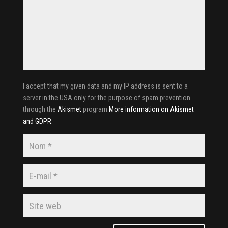
I accept that my given data and my IP address is sent to a
server in the USA only for the purpose of spam prevention
through the
Akismet
program.
More information on Akismet
and GDPR
.