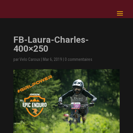
FB-Laura-Charles-
400×250
par
Velo Caroux
|
Mar 6, 2019
|
0 commentaires