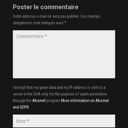
Poster le commentaire
Votre adresse e-mail ne sera pas publiée.
Les champs
obligatoires sont indiqués avec
*
I accept that my given data and my IP address is sent to a
server in the USA only for the purpose of spam prevention
through the
Akismet
program.
More information on Akismet
and GDPR
.