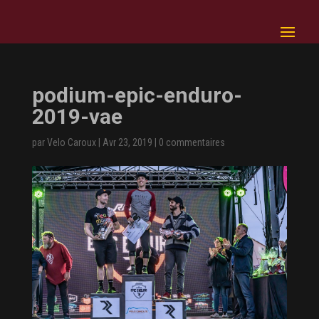
podium-epic-enduro-
2019-vae
par
Velo Caroux
|
Avr 23, 2019
|
0 commentaires