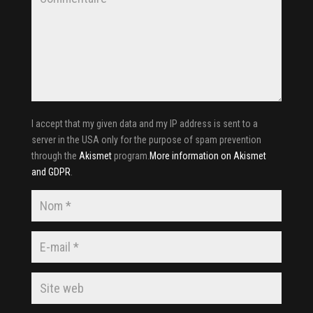
I accept that my given data and my IP address is sent to a
server in the USA only for the purpose of spam prevention
through the
Akismet
program.
More information on Akismet
and GDPR
.