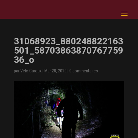
31068923_880248822163
501_58703863870767759
36_o
par
Velo Caroux
|
Mar 28, 2019
|
0 commentaires