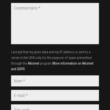
I accept that my given data and my IP address is sent to a
server in the USA only for the purpose of spam prevention
through the
Akismet
program.
More information on Akismet
and GDPR
.