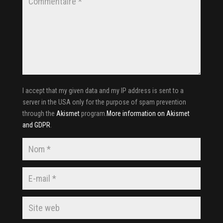
I accept that my given data and my IP address is sent to a
server in the USA only for the purpose of spam prevention
through the
Akismet
program.
More information on Akismet
and GDPR
.