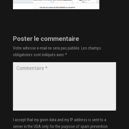
Poster le commentaire
Votre adresse e-mail ne sera pas publiée.
Les champs
obligatoires sont indiqués avec
*
I accept that my given data and my IP address is sent to a
server in the USA only for the purpose of spam prevention