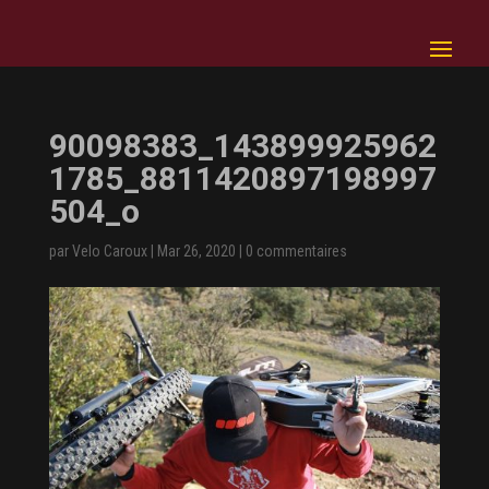
90098383_143899925962
1785_8811420897198997
504_o
par
Velo Caroux
|
Mar 26, 2020
|
0 commentaires