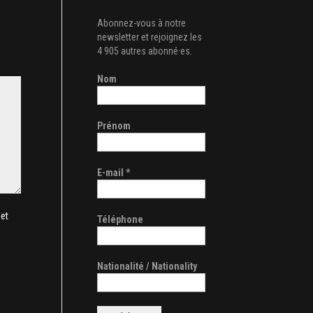
Abonnez-vous à notre
newsletter et rejoignez les
4 905 autres abonné·es.
Nom
Prénom
E-mail
*
et
Téléphone
Nationalité / Nationality