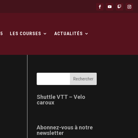
25
LES COURSES
ACTUALITÉS
Shuttle VTT – Velo
caroux
Abonnez-vous à notre
newsletter