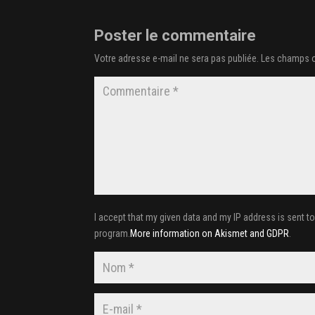
Poster le commentaire
Votre adresse e-mail ne sera pas publiée.
Les champs o
I accept that my given data and my IP address is sent t
program.
More information on Akismet and GDPR
.