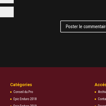
Catégories
Accés
Conseil du Pro
Archi
Epic Enduro 2018
Conta
Epic Enduro 2019
Deven