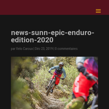
news-sunn-epic-enduro-
edition-2020
par
Velo Caroux
|
Déc 23, 2019
|
0 commentaires