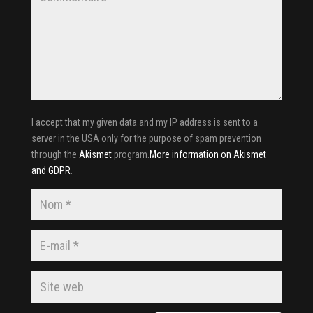
I accept that my given data and my IP address is sent to a
server in the USA only for the purpose of spam prevention
through the
Akismet
program.
More information on Akismet
and GDPR
.