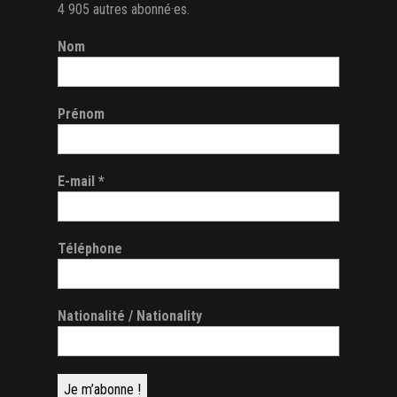
4 905 autres abonné·es.
Nom
Prénom
E-mail
*
Téléphone
Nationalité / Nationality