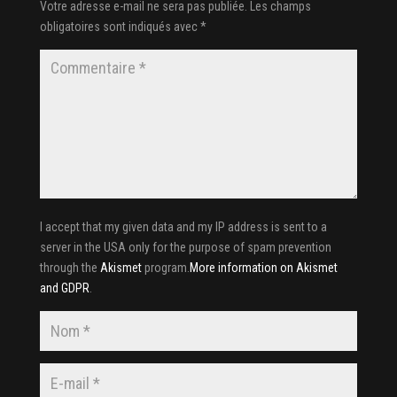
Votre adresse e-mail ne sera pas publiée.
Les champs
obligatoires sont indiqués avec
*
I accept that my given data and my IP address is sent to a
server in the USA only for the purpose of spam prevention
through the
Akismet
program.
More information on Akismet
and GDPR
.