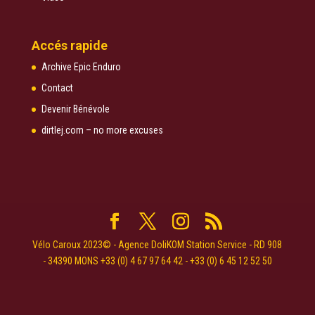
Accés rapide
Archive Epic Enduro
Contact
Devenir Bénévole
dirtlej.com – no more excuses
Vélo Caroux 2023© - Agence DoliKOM Station Service - RD 908
- 34390 MONS +33 (0) 4 67 97 64 42 - +33 (0) 6 45 12 52 50