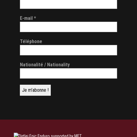
E-mail
*
Téléphone
Nationalité / Nationality