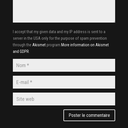
I accept that my given data and my IP address is sent to a
server in the USA only for the purpose of spam prevention
through the
Akismet
program.
More information on Akismet
and GDPR
.