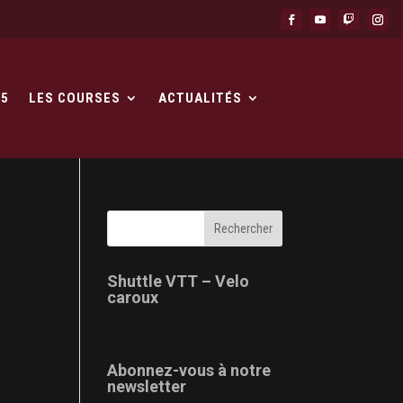
25
LES COURSES
ACTUALITÉS
Shuttle VTT – Velo
caroux
Abonnez-vous à notre
newsletter