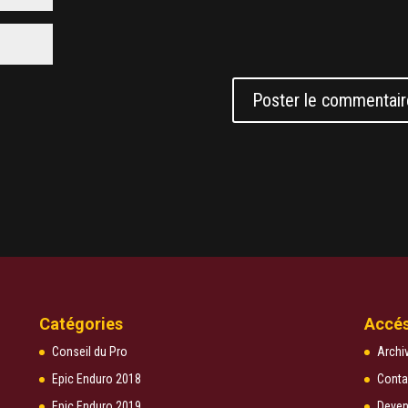
Catégories
Accés
Conseil du Pro
Archi
Epic Enduro 2018
Conta
Epic Enduro 2019
Deven