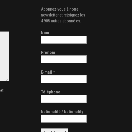
Abonnez-vous à notre
newsletter et rejoignez les
4 905 autres abonné·es.
Nom
Prénom
E-mail
*
et
Téléphone
Nationalité / Nationality