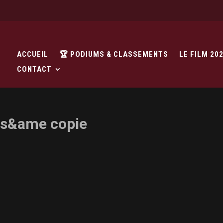
ACCUEIL
🏆 PODIUMS & CLASSEMENTS
LE FILM 20
CONTACT
ps&ame copie