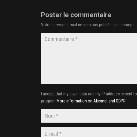
Poster le commentaire
Votre adresse e-mail ne sera pas publiée.
Les champs o
I accept that my given data and my IP address is sent t
program.
More information on Akismet and GDPR
.