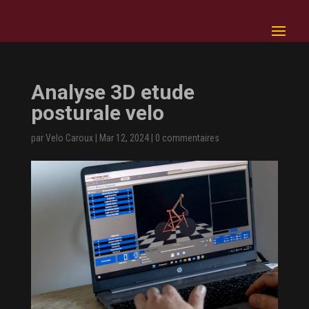
Analyse 3D etude
posturale velo
par
Velo Caroux
|
Mar 12, 2024
|
0 commentaires