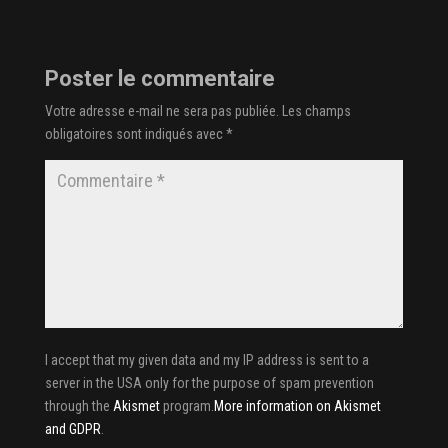
Poster le commentaire
Votre adresse e-mail ne sera pas publiée.
Les champs
obligatoires sont indiqués avec
*
I accept that my given data and my IP address is sent to a
server in the USA only for the purpose of spam prevention
through the
Akismet
program.
More information on Akismet
and GDPR
.