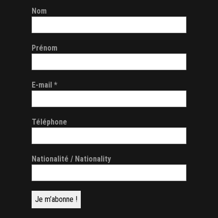
Nom
Prénom
E-mail
*
Téléphone
Nationalité / Nationality