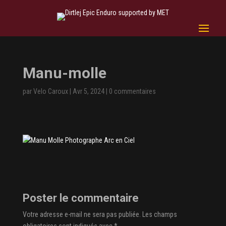
Manu-molle
par
Velo Caroux
|
Avr 5, 2024
|
0 commentaires
Poster le commentaire
Votre adresse e-mail ne sera pas publiée.
Les champs