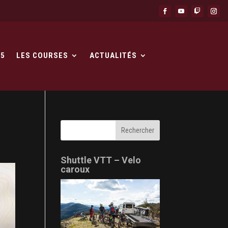
25
LES COURSES
ACTUALITÉS
Shuttle VTT – Velo
caroux