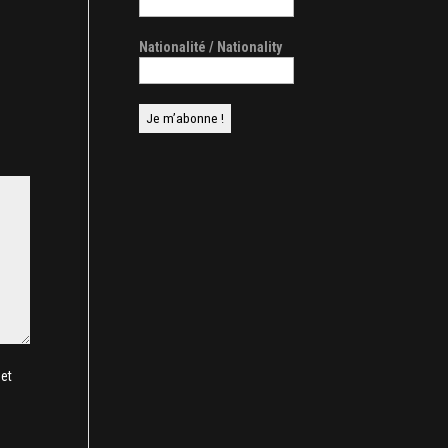
Nationalité / Nationality
et