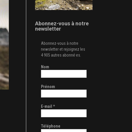
Abonnez-vous à notre
newsletter
Abonnez-vous à notre
newsletter et rejoignez les
4 905 autres abonné·es.
Nom
Prénom
E-mail
*
Téléphone