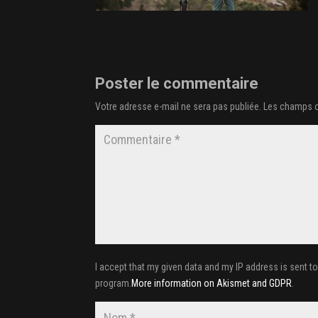
Poster le commentaire
Votre adresse e-mail ne sera pas publiée.
Les champs o
I accept that my given data and my IP address is sent t
program.
More information on Akismet and GDPR
.