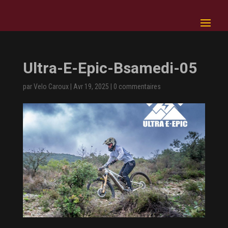
Ultra-E-Epic-Bsamedi-05
par
Velo Caroux
|
Avr 19, 2025
|
0 commentaires