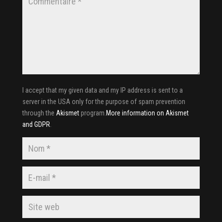
I accept that my given data and my IP address is sent to a
server in the USA only for the purpose of spam prevention
through the
Akismet
program.
More information on Akismet
and GDPR
.