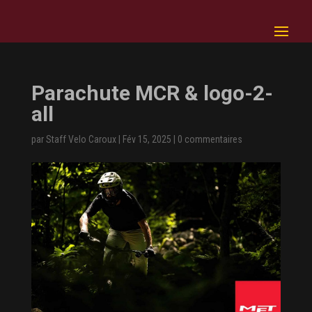
Parachute MCR & logo-2-
all
par
Staff Velo Caroux
|
Fév 15, 2025
|
0 commentaires