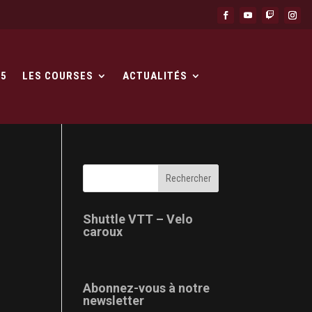
25
LES COURSES
ACTUALITÉS
Shuttle VTT – Velo
caroux
Abonnez-vous à notre
newsletter