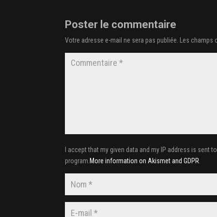
Poster le commentaire
Votre adresse e-mail ne sera pas publiée.
Les champs o
I accept that my given data and my IP address is sent t
program.
More information on Akismet and GDPR
.