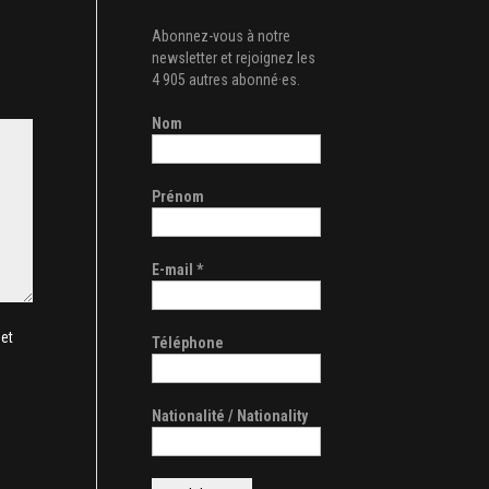
Abonnez-vous à notre
newsletter et rejoignez les
4 905 autres abonné·es.
Nom
Prénom
E-mail
*
et
Téléphone
Nationalité / Nationality