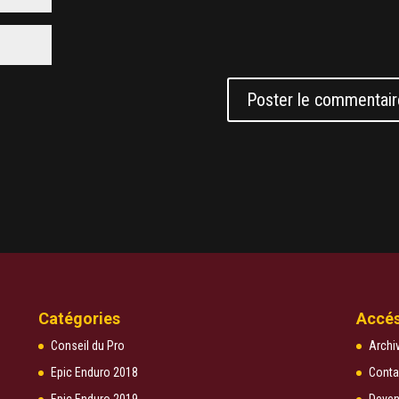
Catégories
Accés
Conseil du Pro
Archi
Epic Enduro 2018
Conta
Epic Enduro 2019
Deven