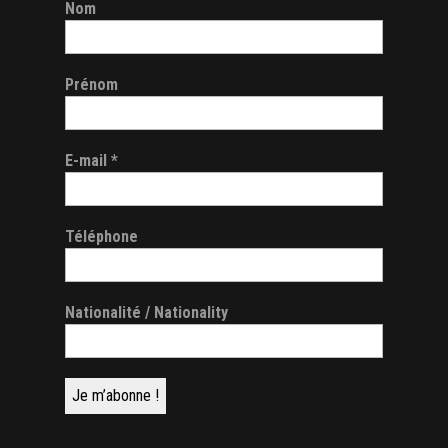
Nom
Prénom
E-mail
*
Téléphone
Nationalité / Nationality