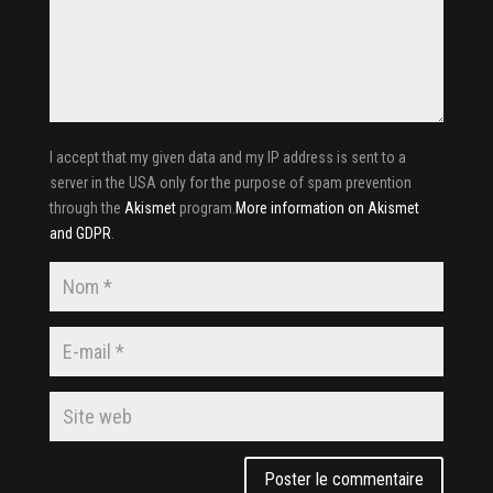
I accept that my given data and my IP address is sent to a
server in the USA only for the purpose of spam prevention
through the
Akismet
program.
More information on Akismet
and GDPR
.