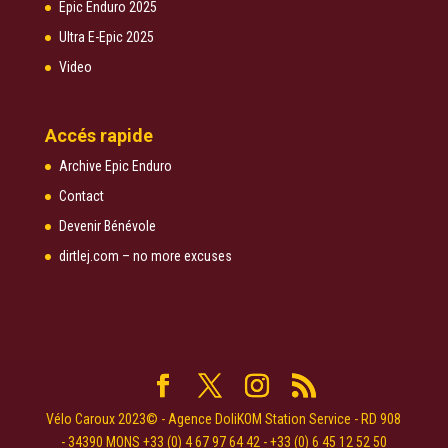
Epic Enduro 2025
Ultra E-Epic 2025
Video
Accés rapide
Archive Epic Enduro
Contact
Devenir Bénévole
dirtlej.com – no more excuses
Vélo Caroux 2023© - Agence DoliKOM Station Service - RD 908
- 34390 MONS +33 (0) 4 67 97 64 42 - +33 (0) 6 45 12 52 50