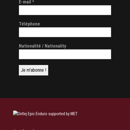
E-mail
*
Téléphone
Nationalité / Nationality