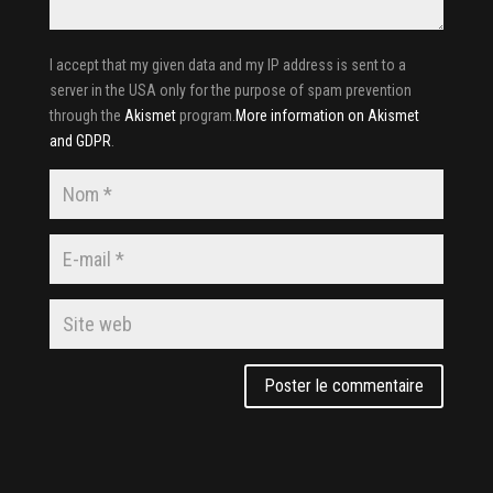
I accept that my given data and my IP address is sent to a
server in the USA only for the purpose of spam prevention
through the
Akismet
program.
More information on Akismet
and GDPR
.