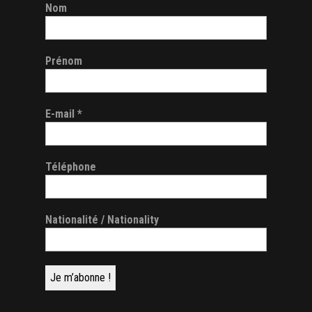
Nom
Prénom
E-mail
*
Téléphone
Nationalité / Nationality