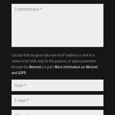
I accept that my given data and my IP address is sent to a
server in the USA only for the purpose of spam prevention
through the
Akismet
program.
More information on Akismet
and GDPR
.